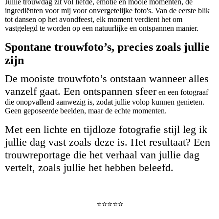
Jullie trouwdag zit vol liefde, emotie en mooie momenten, de
ingrediënten voor mij voor onvergetelijke foto's. Van de eerste blik
tot dansen op het avondfeest, elk moment verdient het om
vastgelegd te worden op een natuurlijke en ontspannen manier.
Spontane trouwfoto’s, precies zoals jullie
zijn
De mooiste trouwfoto’s ontstaan wanneer alles
vanzelf gaat. Een ontspannen sfeer
en een fotograaf
die onopvallend aanwezig is, zodat jullie volop kunnen genieten.
Geen geposeerde beelden, maar de echte momenten.
Met een lichte en tijdloze fotografie stijl leg ik
jullie dag vast zoals deze is. Het resultaat? Een
trouwreportage die het verhaal van jullie dag
vertelt, zoals jullie het hebben beleefd.
⭐️⭐️⭐️⭐️⭐️