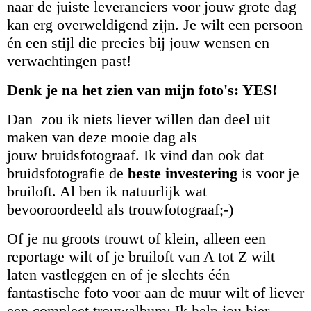
naar de juiste leveranciers voor jouw grote dag
kan erg overweldigend zijn. Je wilt een persoon
én een stijl die precies bij jouw wensen en
verwachtingen past!
Denk je na het zien van mijn foto's: YES!
Dan zou ik niets liever willen dan deel uit
maken van deze mooie dag als
jouw
bruidsfotograaf
. Ik vind dan ook dat
bruidsfotografie de
beste investering
is voor je
bruiloft. Al ben ik natuurlijk wat
bevooroordeeld als trouwfotograaf;-)
Of je nu groots trouwt of klein, alleen een
reportage wilt of je bruiloft van A tot Z wilt
laten vastleggen en of je slechts één
fantastische foto voor aan de muur wilt of liever
een compleet trouwalbum: Ik help jou hier