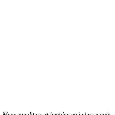
Meer van dit soort beelden en ieders mooie