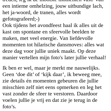
een intieme omhelzing, jouw uitbundige lach,
het ja-woord, de tranen, alles wordt
gefotografeerd;-)
Ook tijdens het avondfeest haal ik alles uit de
kast om spontane en sfeervolle beelden te
maken, met veel energie. Van liefdevolle
momenten tot hilarische dansmoves: alles wat
deze dag voor jullie uniek maakt. Op deze
manier vertellen mijn foto's later jullie verhaal!
Ik ben er wel, maar je merkt me nauwelijks.
Geen ‘doe dit’ of ‘kijk daar’, ik beweeg mee,
zie details én momenten gebeuren die jullie
misschien zelf niet eens opmerken en leg het
vast zonder de sfeer te verstoren. Daardoor
voelen jullie je vrij en dat zie je terug in de
foto’s.