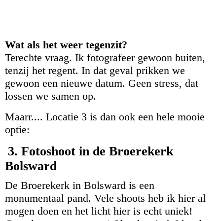
lindafoto.nl
Fotoshoot Gezin - Bos Beetsterzwaag - fotograaf lindafoto.nl
Wat als het weer tegenzit?
Terechte vraag. Ik fotografeer gewoon buiten,
tenzij het regent. In dat geval prikken we
gewoon een nieuwe datum. Geen stress, dat
lossen we samen op.
Maarr.... Locatie 3 is dan ook een hele mooie
optie:
3. Fotoshoot in de Broerekerk
Bolsward
De Broerekerk in Bolsward is een
monumentaal pand. Vele shoots heb ik hier al
mogen doen en het licht hier is echt uniek!