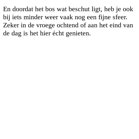
En doordat het bos wat beschut ligt, heb je ook
bij iets minder weer vaak nog een fijne sfeer.
Zeker in de vroege ochtend of aan het eind van
de dag is het hier écht genieten.
Zwangerschapsfotoshoot in Beetsterzwaag - fotograaf Friesland -
zwangerschapsfotograaf - lindafoto.nl