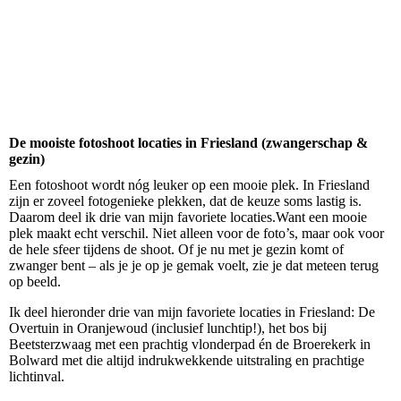
De mooiste fotoshoot locaties in Friesland (zwangerschap &
gezin)
Een fotoshoot wordt nóg leuker op een mooie plek. In Friesland
zijn er zoveel fotogenieke plekken, dat de keuze soms lastig is.
Daarom deel ik drie van mijn favoriete locaties.Want een mooie
plek maakt echt verschil. Niet alleen voor de foto’s, maar ook voor
de hele sfeer tijdens de shoot. Of je nu met je gezin komt of
zwanger bent – als je je op je gemak voelt, zie je dat meteen terug
op beeld.
Ik deel hieronder drie van mijn favoriete locaties in Friesland: De
Overtuin in Oranjewoud (inclusief lunchtip!), het bos bij
Beetsterzwaag met een prachtig vlonderpad én de Broerekerk in
Bolward met die altijd indrukwekkende uitstraling en prachtige
lichtinval.