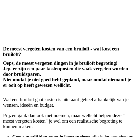
De meest vergeten kosten van een bruiloft - wat kost een
bruiloft?
Oeps, de meest vergeten dingen in je bruiloft begroting!
Jep, er zijn een paar kostenposten die vaak vergeten worden
door bruidsparen.
Niet omdat je niet goed hebt gepland, maar omdat niemand je
er ooit op heeft gewezen wellicht.
Wat een bruiloft gaat kosten is uiteraard geheel afhankelijk van je
wensen, ideeën en budget.
Prijzen ga ik dan ook niet noemen, maar wellicht helpen deze "
meest vergeten kosten" je wel om een realistische begroting te
kunnen maken.
Crew-maaltijden voor je leveranciers;
zijn je leveranciers er