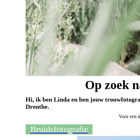
Op zoek n
Hi, ik ben Linda en ben jouw trouwfotogr
Drenthe.
Voor een i
Bruidsfotografie