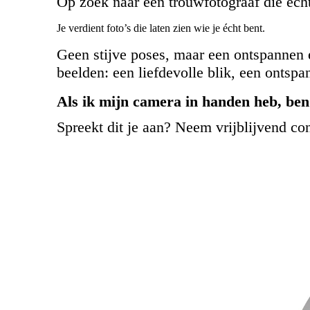
Op zoek naar een trouwfotograaf die écht
Je verdient foto’s die laten zien wie je écht bent.
Geen stijve poses, maar een ontspannen 
beelden: een liefdevolle blik, een ontspa
Als ik mijn camera in handen heb, ben
Spreekt dit je aan? Neem vrijblijvend c