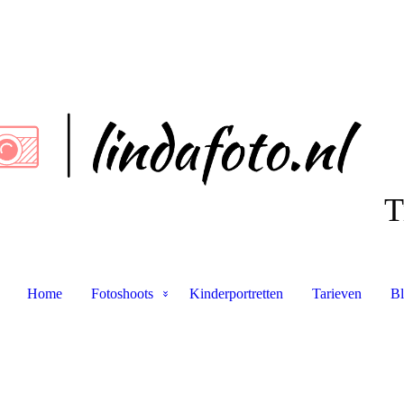
T
Home
Fotoshoots
Kinderportretten
Tarieven
B