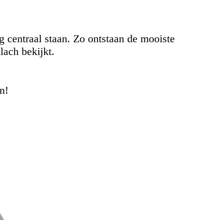
 centraal staan. Zo ontstaan de mooiste
lach bekijkt.
en!