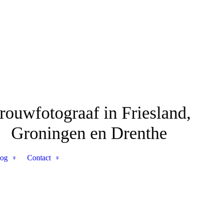
rouwfotograaf in Friesland,
Groningen en Drenthe
log
Contact