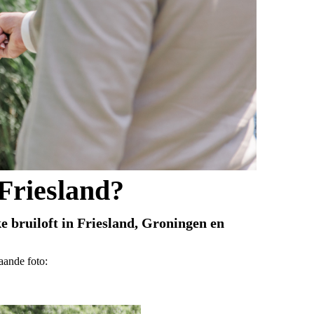
Friesland?
ke
bruiloft in Friesland, Groningen en
aande foto: