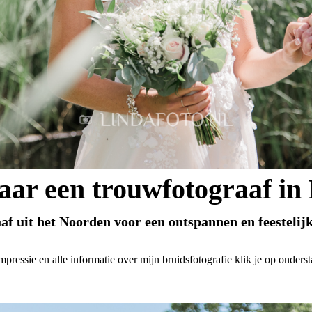
aar een trouwfotograaf in 
aaf uit het Noorden voor een
ontspannen
en
feestelij
mpressie en alle informatie over mijn bruidsfotografie klik je op onderst